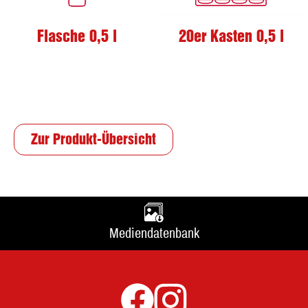
Flasche 0,5 l
20er Kasten 0,5 l
Zur Produkt-Übersicht
Mediendatenbank