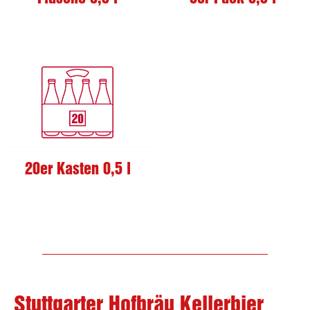
20er Kasten 0,5 l
Stuttgarter Hofbräu Kellerbier