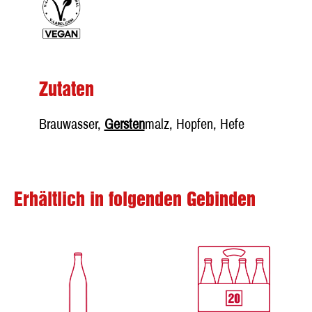
Zutaten
Brauwasser,
Gersten
malz, Hopfen, Hefe
Erhältlich in folgenden Gebinden