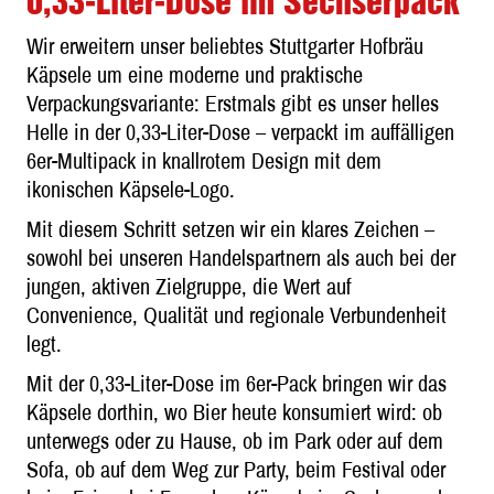
0,33-Liter-Dose im Sechserpack
Wir erweitern unser beliebtes Stuttgarter Hofbräu
Käpsele um eine moderne und praktische
Verpackungsvariante: Erstmals gibt es unser helles
Helle in der 0,33-Liter-Dose – verpackt im auffälligen
6er-Multipack in knallrotem Design mit dem
ikonischen Käpsele-Logo.
Mit diesem Schritt setzen wir ein klares Zeichen –
sowohl bei unseren Handelspartnern als auch bei der
jungen, aktiven Zielgruppe, die Wert auf
Convenience, Qualität und regionale Verbundenheit
legt.
Mit der 0,33-Liter-Dose im 6er-Pack bringen wir das
Käpsele dorthin, wo Bier heute konsumiert wird: ob
unterwegs oder zu Hause, ob im Park oder auf dem
Sofa, ob auf dem Weg zur Party, beim Festival oder