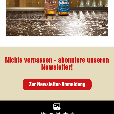
Nichts verpassen - abonniere unseren
Newsletter!
Zur Newsletter-Anmeldung
Mediendatenbank