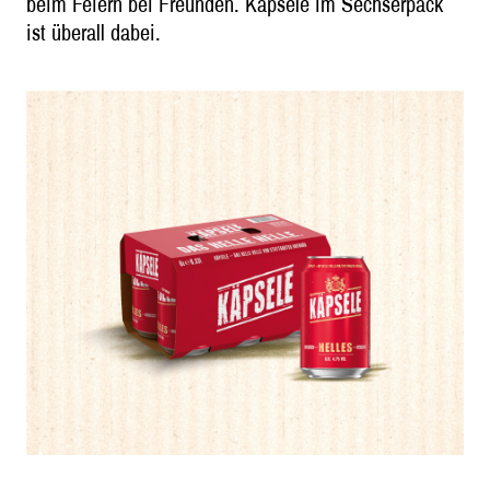
beim Feiern bei Freunden. Käpsele im Sechserpack
ist überall dabei.