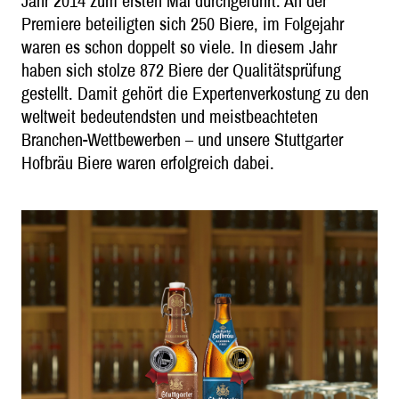
Jahr 2014 zum ersten Mal durchgeführt. An der
Premiere beteiligten sich 250 Biere, im Folgejahr
waren es schon doppelt so viele. In diesem Jahr
haben sich stolze 872 Biere der Qualitätsprüfung
gestellt. Damit gehört die Expertenverkostung zu den
weltweit bedeutendsten und meistbeachteten
Branchen-Wettbewerben – und unsere Stuttgarter
Hofbräu Biere waren erfolgreich dabei.