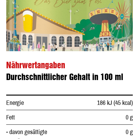
Nährwertangaben
Durchschnittlicher Gehalt in 100 ml
Energie
186 kJ (45 kcal)
Fett
0 g
- davon gesättigte
0 g