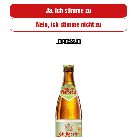
Ja, ich stimme zu
Nein, ich stimme nicht zu
Impressum