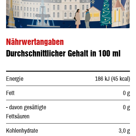
Nährwertangaben
Durchschnittlicher Gehalt in 100 ml
Energie
186 kJ (45 kcal)
Fett
0 g
- davon gesättigte
0 g
Fettsäuren
Kohlenhydrate
3,0 g