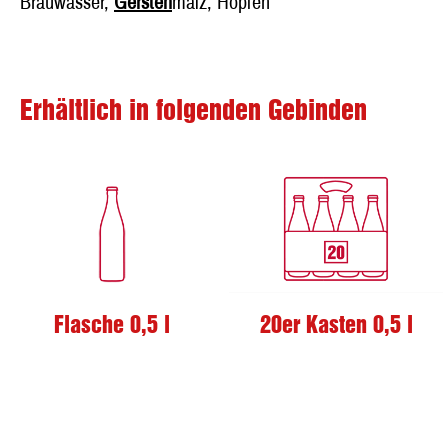
Brauwasser,
Gersten
malz, Hopfen
Erhältlich in folgenden Gebinden
Flasche 0,5 l
20er Kasten 0,5 l