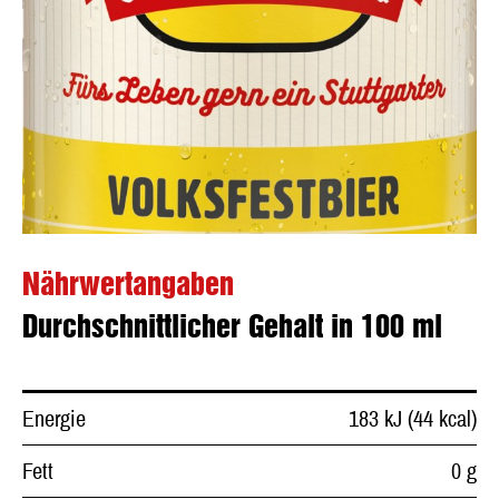
Nährwertangaben
Durchschnittlicher Gehalt in 100 ml
Energie
183 kJ (44 kcal)
Fett
0 g