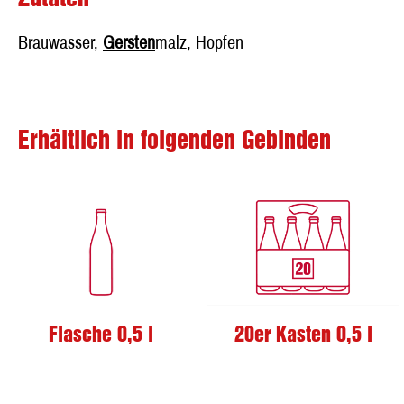
Brauwasser,
Gersten
malz, Hopfen
Erhältlich in folgenden Gebinden
Flasche 0,5 l
20er Kasten 0,5 l