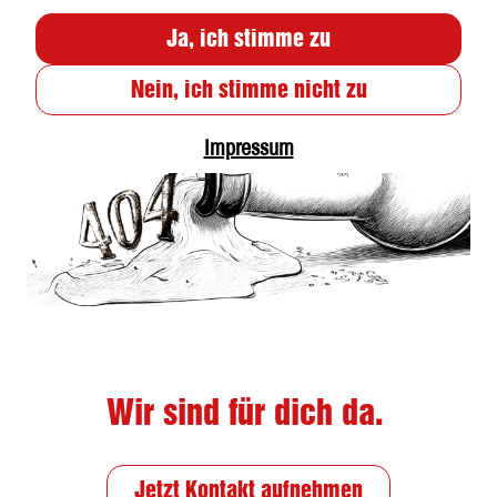
Ja, ich stimme zu
Nein, ich stimme nicht zu
Impressum
Wir sind für dich da.
Jetzt Kontakt aufnehmen