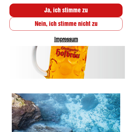
Ja, ich stimme zu
Nein, ich stimme nicht zu
Impressum
Wasser
Es ist die Grundlage für unsere
Stuttgarter Hofbräu Biere: das Wasser.